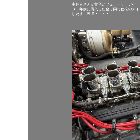
主催者さんが黄色いフェラーリ デイト
３０年前に購入した全く同じ仕様のデイ
した所、没収・・・・。