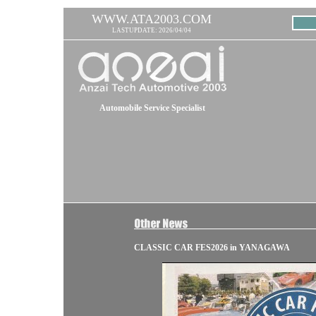
WWW.ATA2003.COM
LASTUPDATE: 2026/04/04
Automobile Service Specialist
CLASSIC CAR FES2026 in YANAGAWA