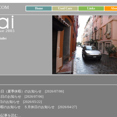
COM
Home
Used Cars
Links
Abo
alist
休日（夏季休暇）のお知らせ
[2026/07/06]
休日のお知らせ
[2026/07/06]
休日のお知らせ
[2026/05/22]
 休暇のお知らせ ５月休日のお知らせ
[2026/04/27]
の記事を読む…